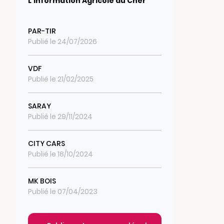
L'information Agricole du Cher
PAR-TIR
Publié le 24/07/2026
VDF
Publié le 21/02/2025
SARAY
Publié le 29/11/2024
CITY CARS
Publié le 18/10/2024
MK BOIS
Publié le 07/04/2023