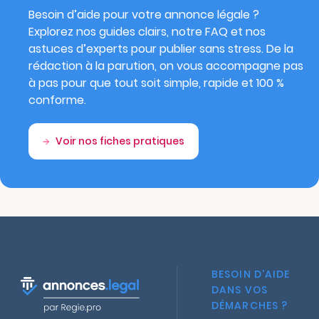
Besoin d’aide pour votre annonce légale ?
Explorez nos guides clairs, notre FAQ et nos
astuces d’experts pour publier sans stress. De la
rédaction à la parution, on vous accompagne pas
à pas pour que tout soit simple, rapide et 100 %
conforme.
Voir nos fiches pratiques
BESOIN D'AIDE
DANS VOS
DÉMARCHES ?