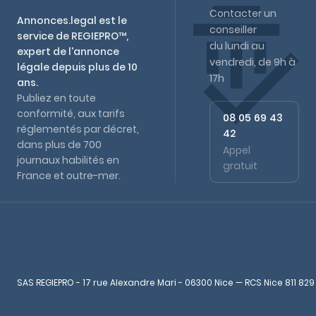
Contacter un
Annonces.legal est le
conseiller
service de REGIEPRO™,
du lundi au
expert de l'annonce
vendredi, de 9h à
légale depuis plus de 10
17h
ans.
Publiez en toute
conformité, aux tarifs
08 05 69 43
réglementés par décret,
42
dans plus de 700
Appel
journaux habilités en
gratuit
France et outre-mer.
SAS REGIEPRO - 17 rue Alexandre Mari - 06300 Nice — RCS Nice 811 829