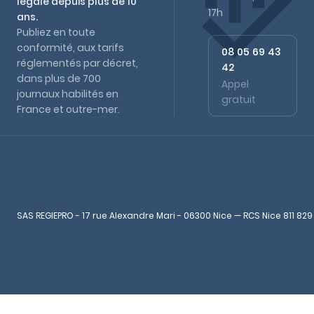
légale depuis plus de 10
17h
ans.
Publiez en toute
conformité, aux tarifs
08 05 69 43
réglementés par décret,
42
dans plus de 700
Appel
journaux habilités en
gratuit
France et outre-mer.
SAS REGIEPRO - 17 rue Alexandre Mari - 06300 Nice — RCS Nice 811 829