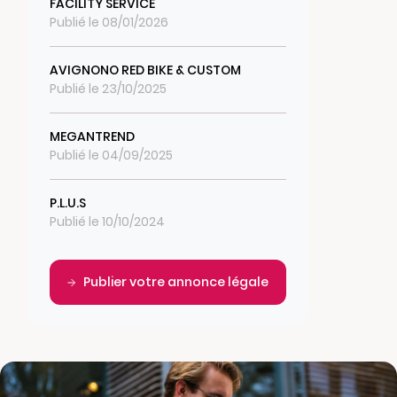
FACILITY SERVICE
Publié le 08/01/2026
AVIGNONO RED BIKE & CUSTOM
Publié le 23/10/2025
MEGANTREND
Publié le 04/09/2025
P.L.U.S
Publié le 10/10/2024
Publier votre annonce légale