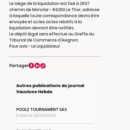
Le siège de la liquidation est fixé à 2637
chemin de Monclar - 84250 Le Thor, adresse
à laquelle toute correspondance devra être
envoyée et où les actes relatifs à la
liquidation devront être notifiés.
Le dépôt légal sera effectué au Greffe du
Tribunal de Commerce d'Avignon.
Pour avis - Le Liquidateur.
Partager
Autres publications du journal
Vaucluse Hebdo
POOLZ TOURNAMENT SAS
Publié le 25/06/2026