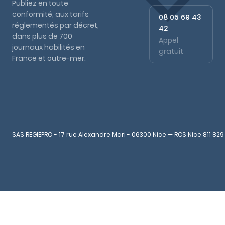
Publiez en toute
conformité, aux tarifs
08 05 69 43
réglementés par décret,
42
dans plus de 700
Appel
journaux habilités en
gratuit
France et outre-mer.
SAS REGIEPRO - 17 rue Alexandre Mari - 06300 Nice — RCS Nice 811 829