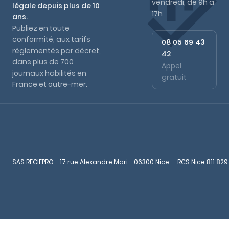
vendredi, de 9h à
légale depuis plus de 10
17h
ans.
Publiez en toute
conformité, aux tarifs
08 05 69 43
réglementés par décret,
42
dans plus de 700
Appel
journaux habilités en
gratuit
France et outre-mer.
SAS REGIEPRO - 17 rue Alexandre Mari - 06300 Nice — RCS Nice 811 829