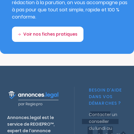
rédaction à la parution, on vous accompagne pas
à pas pour que tout soit simple, rapide et 100 %
conforme.
Voir nos fiches pratiques
BESOIN D'AIDE
DANS VOS
DÉMARCHES ?
Contacter un
Annonces.legal est le
conseiller
service de REGIEPRO™,
du lundi au
expert de l'annonce