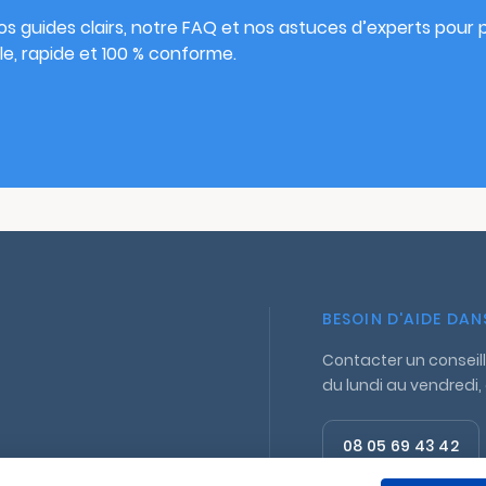
s guides clairs, notre FAQ et nos astuces d’experts pour pu
e, rapide et 100 % conforme.
BESOIN D'AIDE DA
Contacter un conseill
du lundi au vendredi,
08 05 69 43 42
Appel gratuit