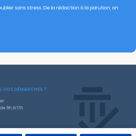
blier sans stress. De la rédaction à la parution, on
NS VOS DÉMARCHES ?
er
 de 9h à 17h