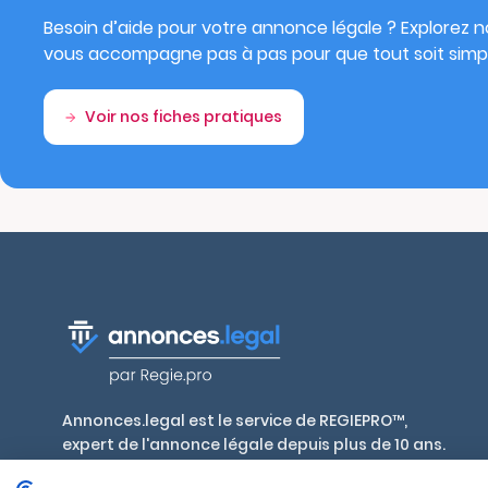
Besoin d’aide pour votre annonce légale ? Explorez no
vous accompagne pas à pas pour que tout soit simpl
Voir nos fiches pratiques
Annonces.legal est le service de REGIEPRO™,
expert de l'annonce légale depuis plus de 10 ans.
Publiez en toute conformité, aux tarifs