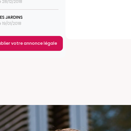
e 28/12/2018
LES JARDINS
e 19/01/2018
ublier votre annonce légale