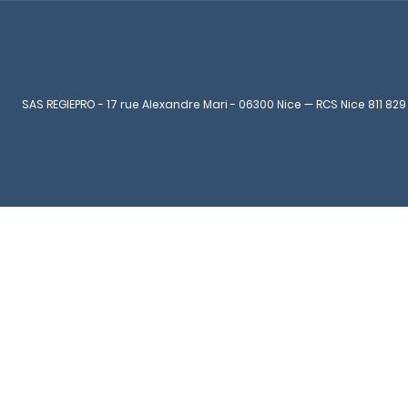
SAS REGIEPRO - 17 rue Alexandre Mari - 06300 Nice — RCS Nice 811 829