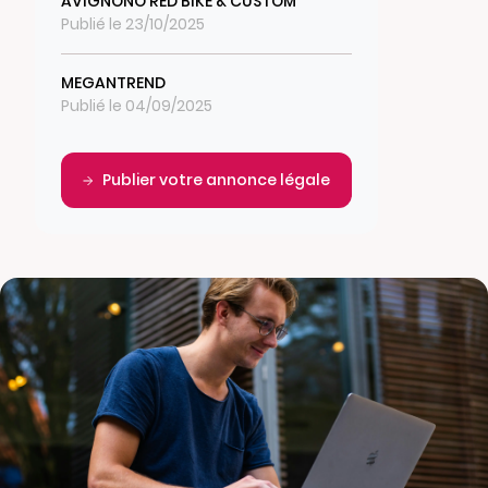
AVIGNONO RED BIKE & CUSTOM
Publié le 23/10/2025
MEGANTREND
Publié le 04/09/2025
Publier votre annonce légale