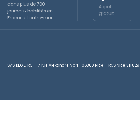
dans plus de 700
Appel
journaux habilités en
gratuit
France et outre-mer.
SAS REGIEPRO - 17 rue Alexandre Mari - 06300 Nice — RCS Nice 811 829