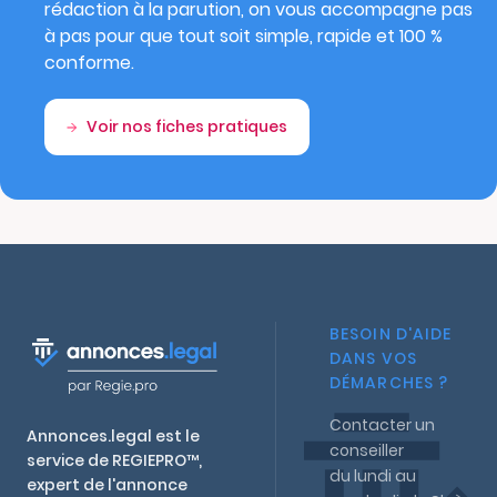
rédaction à la parution, on vous accompagne pas
à pas pour que tout soit simple, rapide et 100 %
conforme.
Voir nos fiches pratiques
BESOIN D'AIDE
DANS VOS
DÉMARCHES ?
Contacter un
Annonces.legal est le
conseiller
service de REGIEPRO™,
du lundi au
expert de l'annonce