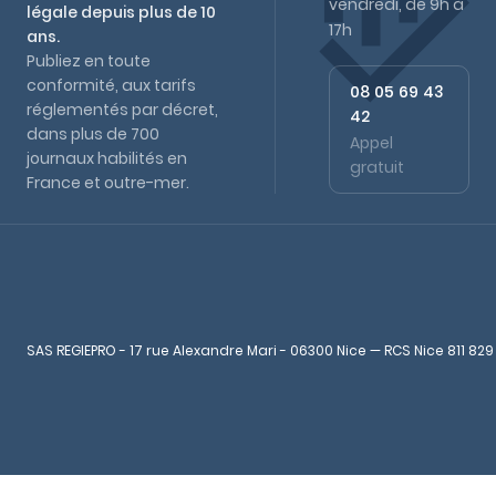
vendredi, de 9h à
légale depuis plus de 10
17h
ans.
Publiez en toute
conformité, aux tarifs
08 05 69 43
réglementés par décret,
42
dans plus de 700
Appel
journaux habilités en
gratuit
France et outre-mer.
SAS REGIEPRO - 17 rue Alexandre Mari - 06300 Nice — RCS Nice 811 829