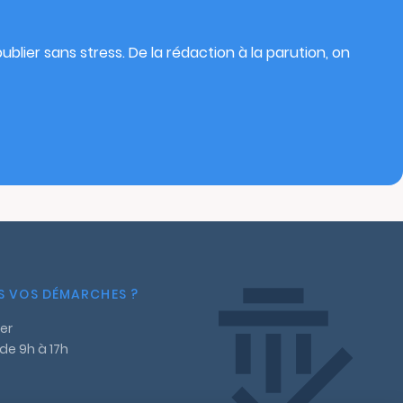
blier sans stress. De la rédaction à la parution, on
NS VOS DÉMARCHES ?
er
 de 9h à 17h