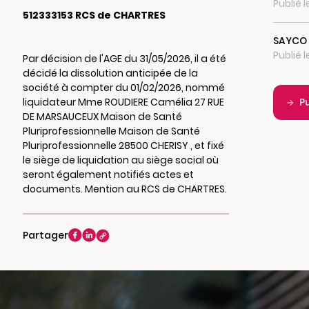
Publié 
512333153 RCS de CHARTRES
SAYCO
Publié 
Par décision de l'AGE du 31/05/2026, il a été
décidé la dissolution anticipée de la
société à compter du 01/02/2026, nommé
liquidateur Mme ROUDIERE Camélia 27 RUE
P
DE MARSAUCEUX Maison de Santé
Pluriprofessionnelle Maison de Santé
Pluriprofessionnelle 28500 CHERISY , et fixé
le siège de liquidation au siège social où
seront également notifiés actes et
documents. Mention au RCS de CHARTRES.
Partager