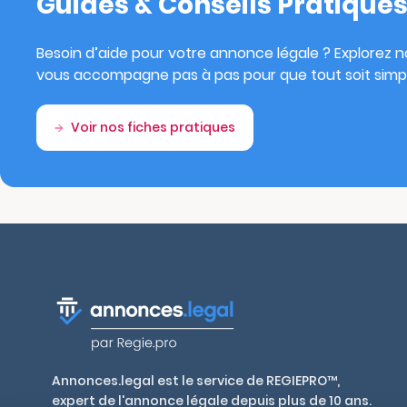
Guides & Conseils Pratique
Besoin d’aide pour votre annonce légale ? Explorez no
vous accompagne pas à pas pour que tout soit simpl
Voir nos fiches pratiques
Annonces.legal est le service de REGIEPRO™,
expert de l'annonce légale depuis plus de 10 ans.