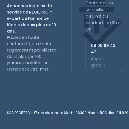
Contacter un
Annonces.legal est le
conseiller
service de REGIEPRO™,
du lundi au
expert de l'annonce
vendredi, de 9h à
légale depuis plus de 10
17h
ans.
Publiez en toute
conformité, aux tarifs
08 05 69 43
réglementés par décret,
42
dans plus de 700
Appel
journaux habilités en
gratuit
France et outre-mer.
SAS REGIEPRO - 17 rue Alexandre Mari - 06300 Nice — RCS Nice 811 829