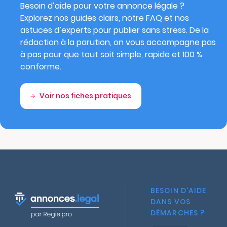
Besoin d’aide pour votre annonce légale ?
Explorez nos guides clairs, notre FAQ et nos
astuces d’experts pour publier sans stress. De la
rédaction à la parution, on vous accompagne pas
à pas pour que tout soit simple, rapide et 100 %
conforme.
Voir nos fiches pratiques
BESOIN D'AIDE
DANS VOS
DÉMARCHES ?