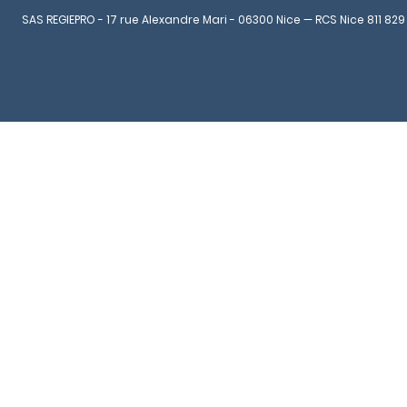
SAS REGIEPRO - 17 rue Alexandre Mari - 06300 Nice — RCS Nice 811 829