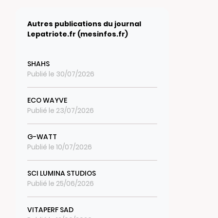
Autres publications du journal
Lepatriote.fr (mesinfos.fr)
SHAHS
Publié le 30/07/2026
ECO WAYVE
Publié le 23/07/2026
G-WATT
Publié le 10/07/2026
SCI LUMINA STUDIOS
Publié le 25/06/2026
VITAPERF SAD