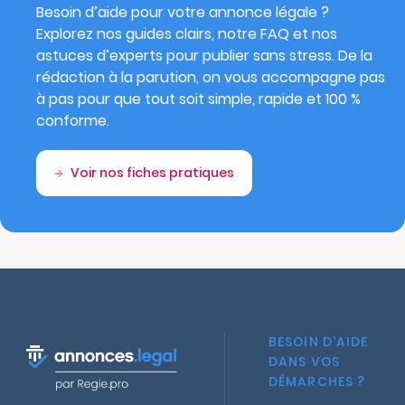
Besoin d’aide pour votre annonce légale ?
Explorez nos guides clairs, notre FAQ et nos
astuces d’experts pour publier sans stress. De la
rédaction à la parution, on vous accompagne pas
à pas pour que tout soit simple, rapide et 100 %
conforme.
Voir nos fiches pratiques
BESOIN D'AIDE
DANS VOS
DÉMARCHES ?