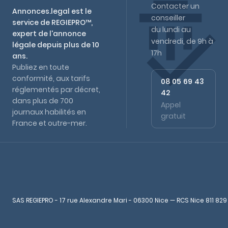
Contacter un
Annonces.legal est le
conseiller
service de REGIEPRO™,
du lundi au
expert de l'annonce
vendredi, de 9h à
légale depuis plus de 10
17h
ans.
Publiez en toute
conformité, aux tarifs
08 05 69 43
réglementés par décret,
42
dans plus de 700
Appel
journaux habilités en
gratuit
France et outre-mer.
SAS REGIEPRO - 17 rue Alexandre Mari - 06300 Nice — RCS Nice 811 829