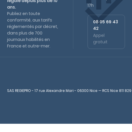
légale depuis plus de 10
17h
ans.
Publiez en toute
conformité, aux tarifs
08 05 69 43
réglementés par décret,
42
dans plus de 700
Appel
journaux habilités en
gratuit
France et outre-mer.
SAS REGIEPRO - 17 rue Alexandre Mari - 06300 Nice — RCS Nice 811 829