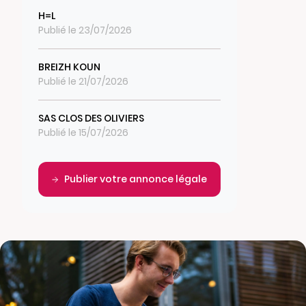
H=L
Publié le 23/07/2026
BREIZH KOUN
Publié le 21/07/2026
SAS CLOS DES OLIVIERS
Publié le 15/07/2026
Publier votre annonce légale