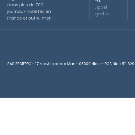
42
dans plus de 700
Appel
journaux habilités en
gratuit
France et outre-mer.
SAS REGIEPRO - 17 rue Alexandre Mari - 06300 Nice — RCS Nice 811 829