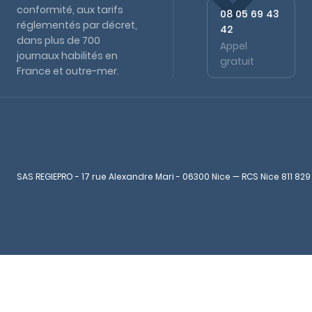
conformité, aux tarifs
08 05 69 43
réglementés par décret,
42
dans plus de 700
Appel
journaux habilités en
gratuit
France et outre-mer.
SAS REGIEPRO - 17 rue Alexandre Mari - 06300 Nice — RCS Nice 811 829