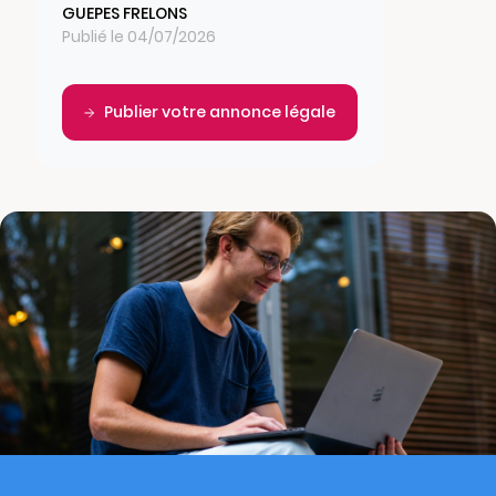
GUEPES FRELONS
Publié le 04/07/2026
Publier votre annonce légale