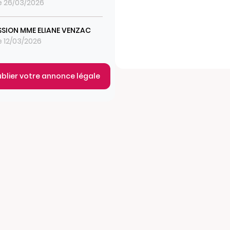
le 26/03/2026
SION MME ELIANE VENZAC
le 12/03/2026
ublier votre annonce légale