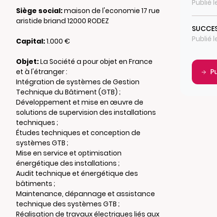
Publié 
Siège social:
maison de l'economie 17 rue
aristide briand 12000 RODEZ
SUCCES
Publié 
Capital:
1.000 €
Objet:
La Société a pour objet en France
et à l'étranger :
P
Intégration de systèmes de Gestion
Technique du Bâtiment (GTB) ;
Développement et mise en œuvre de
solutions de supervision des installations
techniques ;
Études techniques et conception de
systèmes GTB ;
Mise en service et optimisation
énergétique des installations ;
Audit technique et énergétique des
bâtiments ;
Maintenance, dépannage et assistance
technique des systèmes GTB ;
Réalisation de travaux électriques liés aux