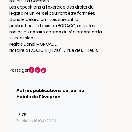
lieudit " La Combrie ".
Les oppositions à l'exercice des droits du
légataire universel pourront être formées
dans le délai d'un mois suivant la
publication de l'avis au BODACC, entre les
mains du notaire chargé du règlement de la
succession :
Maître Lionel MONCADE,
Notaire à LAGUIOLE (12210), 7, rue des Tilleuls.
Partager
Autres publications du journal
Hebdo de l'Aveyron
LE 76
Publié le 16/04/2026