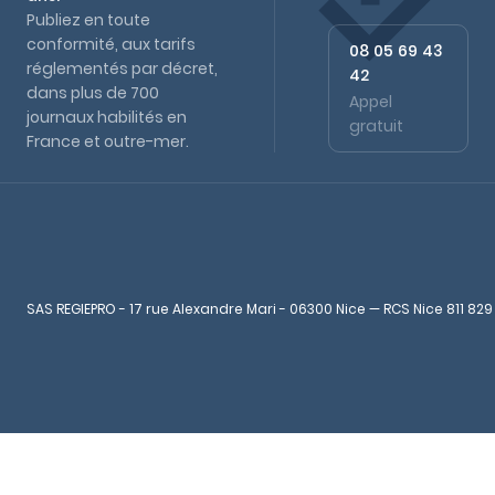
Publiez en toute
conformité, aux tarifs
08 05 69 43
réglementés par décret,
42
dans plus de 700
Appel
journaux habilités en
gratuit
France et outre-mer.
SAS REGIEPRO - 17 rue Alexandre Mari - 06300 Nice — RCS Nice 811 829