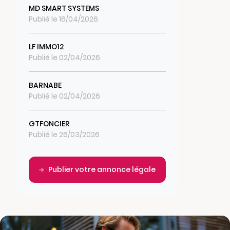
MD SMART SYSTEMS
Publié le 16/04/2026
LF IMMO12
Publié le 02/04/2026
BARNABE
Publié le 02/04/2026
GTFONCIER
Publié le 26/03/2026
Publier votre annonce légale