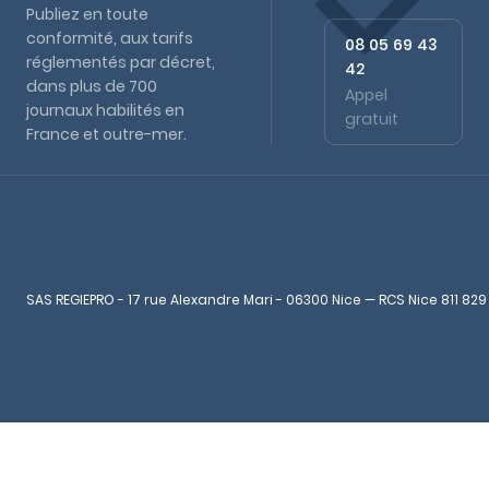
Publiez en toute
conformité, aux tarifs
08 05 69 43
réglementés par décret,
42
dans plus de 700
Appel
journaux habilités en
gratuit
France et outre-mer.
SAS REGIEPRO - 17 rue Alexandre Mari - 06300 Nice — RCS Nice 811 829