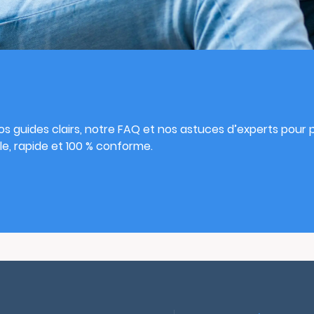
s
s guides clairs, notre FAQ et nos astuces d’experts pour pu
e, rapide et 100 % conforme.