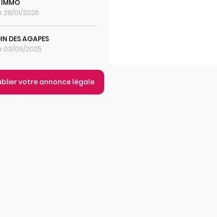
L IMMO
le 29/01/2026
DIN DES AGAPES
le 03/09/2025
ublier votre annonce légale