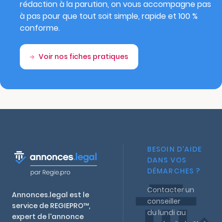
rédaction à la parution, on vous accompagne pas
à pas pour que tout soit simple, rapide et 100 %
conforme.
Voir nos fiches pratiques
BESOIN D'AIDE
DANS VOS
DÉMARCHES ?
Contacter un
Annonces.legal est le
conseiller
service de REGIEPRO™,
du lundi au
expert de l'annonce