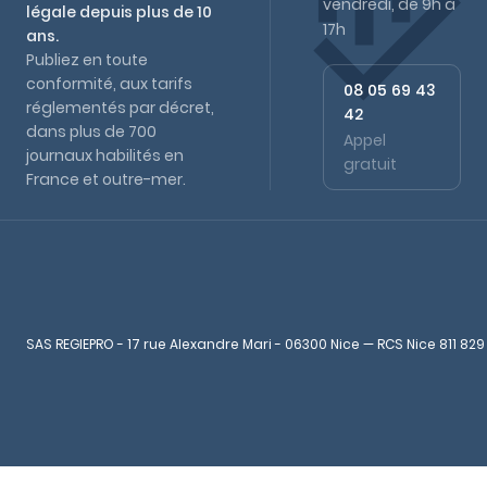
vendredi, de 9h à
légale depuis plus de 10
17h
ans.
Publiez en toute
conformité, aux tarifs
08 05 69 43
réglementés par décret,
42
dans plus de 700
Appel
journaux habilités en
gratuit
France et outre-mer.
SAS REGIEPRO - 17 rue Alexandre Mari - 06300 Nice — RCS Nice 811 829