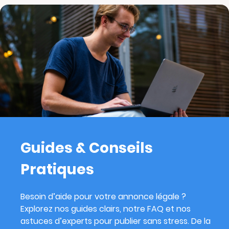
Guides & Conseils
Pratiques
Besoin d’aide pour votre annonce légale ?
Explorez nos guides clairs, notre FAQ et nos
astuces d’experts pour publier sans stress. De la