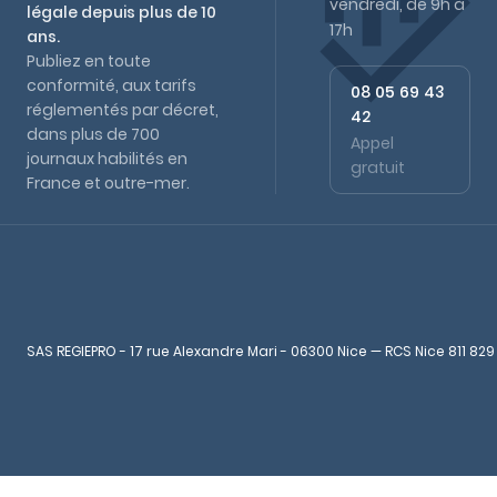
vendredi, de 9h à
légale depuis plus de 10
17h
ans.
Publiez en toute
conformité, aux tarifs
08 05 69 43
réglementés par décret,
42
dans plus de 700
Appel
journaux habilités en
gratuit
France et outre-mer.
SAS REGIEPRO - 17 rue Alexandre Mari - 06300 Nice — RCS Nice 811 829