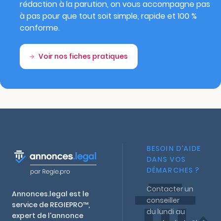
rédaction à la parution, on vous accompagne pas
à pas pour que tout soit simple, rapide et 100 %
conforme.
Voir nos fiches pratiques
BESOIN D'AIDE
DANS VOS
DÉMARCHES ?
Contacter un
Annonces.legal est le
conseiller
service de REGIEPRO™,
du lundi au
expert de l'annonce