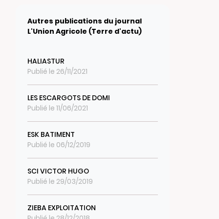
Autres publications du journal
L'Union Agricole (Terre d'actu)
HALIASTUR
Publié le 26/11/2021
LES ESCARGOTS DE DOMI
Publié le 11/06/2021
ESK BATIMENT
Publié le 06/12/2019
SCI VICTOR HUGO
Publié le 29/03/2019
ZIEBA EXPLOITATION
Publié le 28/12/2018