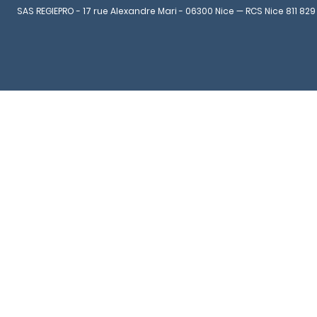
SAS REGIEPRO - 17 rue Alexandre Mari - 06300 Nice — RCS Nice 811 829