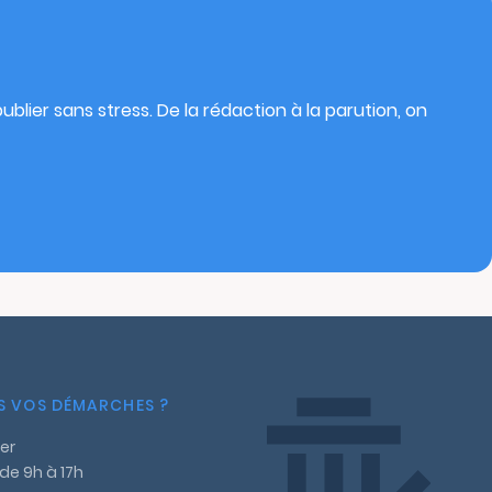
blier sans stress. De la rédaction à la parution, on
NS VOS DÉMARCHES ?
er
 de 9h à 17h