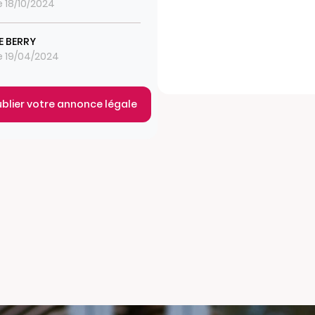
e 18/10/2024
E BERRY
le 19/04/2024
ublier votre annonce légale