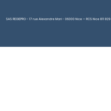
SAS REGIEPRO - 17 rue Alexandre Mari - 06300 Nice — RCS Nice 811 829