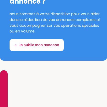
annonce ?
Nous sommes à votre disposition pour vous aider
dans la rédaction de vos annonces complexes et
vous accompagner sur vos opérations spéciales
ou en volume.
Je publie mon annonce
Tous les
avis