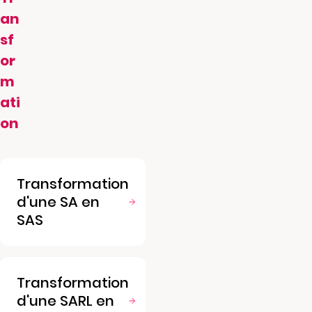
an
sf
or
m
ati
on
Transformation
d'une SA en
SAS
Transformation
d'une SARL en