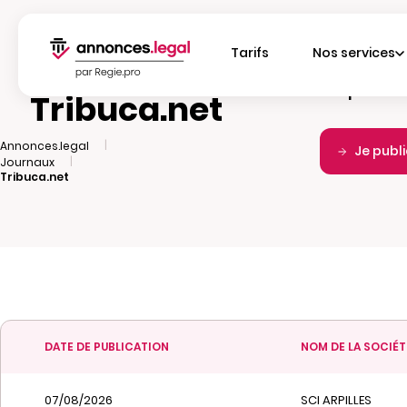
Tarifs
Nos services
Fréquence d
Tribuca.net
|
Annonces.legal
Je publ
|
Journaux
Tribuca.net
DATE DE PUBLICATION
NOM DE LA SOCIÉT
07/08/2026
SCI ARPILLES