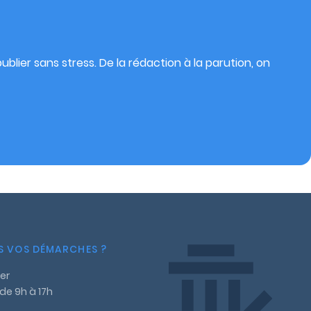
blier sans stress. De la rédaction à la parution, on
NS VOS DÉMARCHES ?
er
 de 9h à 17h