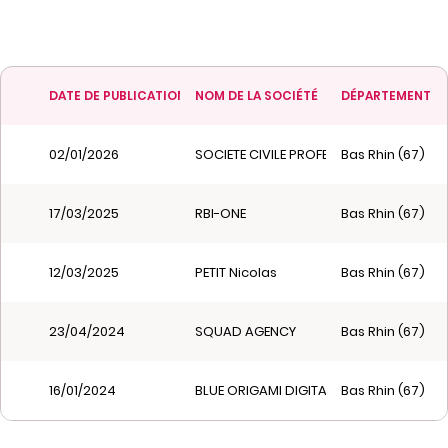
DATE DE PUBLICATION
NOM DE LA SOCIÉTÉ
DÉPARTEMENT
02/01/2026
SOCIETE CIVILE PROFESSIONNELLE DE C
Bas Rhin (67)
17/03/2025
RBI-ONE
Bas Rhin (67)
12/03/2025
PETIT Nicolas
Bas Rhin (67)
23/04/2024
SQUAD AGENCY
Bas Rhin (67)
16/01/2024
BLUE ORIGAMI DIGITAL
Bas Rhin (67)