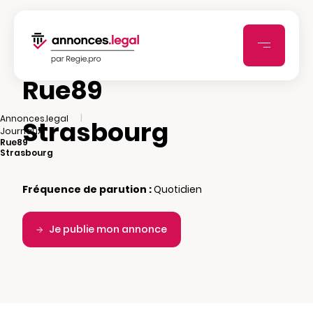
Rue89
|
Annonces.legal
Strasbourg
|
Journaux
Rue89
Strasbourg
Fréquence de parution :
Quotidien
Je publie mon annonce