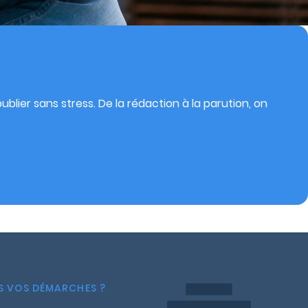
blier sans stress. De la rédaction à la parution, on
NS VOS DÉMARCHES ?