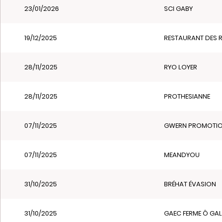
23/01/2026
SCI GABY
19/12/2025
RESTAURANT DES 
28/11/2025
RYO LOYER
28/11/2025
PROTHESIANNE
07/11/2025
GWERN PROMOTI
07/11/2025
MEANDYOU
31/10/2025
BRÉHAT ÉVASION
31/10/2025
GAEC FERME Ô GA