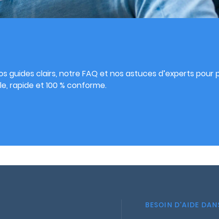
s
s guides clairs, notre FAQ et nos astuces d’experts pour pu
e, rapide et 100 % conforme.
BESOIN D'AIDE DA