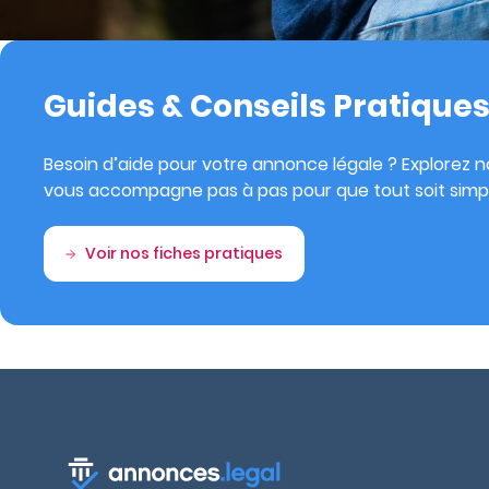
Guides & Conseils Pratique
Besoin d’aide pour votre annonce légale ? Explorez no
vous accompagne pas à pas pour que tout soit simpl
Voir nos fiches pratiques