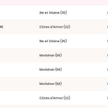
Ille et Vilaine (35)
RE
Côtes d'Armor (22)
Ille et Vilaine (35)
Morbihan (56)
Morbihan (56)
Morbihan (56)
Côtes d'Armor (22)