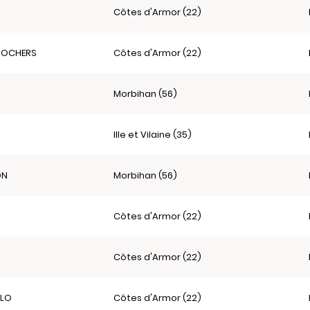
Côtes d'Armor (22)
ROCHERS
Côtes d'Armor (22)
Morbihan (56)
Ille et Vilaine (35)
ON
Morbihan (56)
Côtes d'Armor (22)
Côtes d'Armor (22)
LLO
Côtes d'Armor (22)