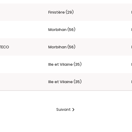
Finistère (29)
Morbihan (56)
LTECO
Morbihan (56)
Ille et Vilaine (35)
Ille et Vilaine (35)
Suivant