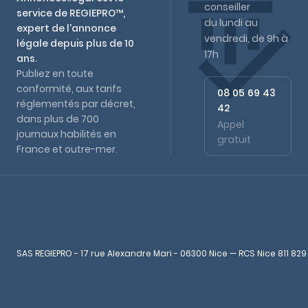
conseiller
service de REGIEPRO™,
du lundi au
expert de l'annonce
vendredi, de 9h à
légale depuis plus de 10
17h
ans.
Publiez en toute
conformité, aux tarifs
08 05 69 43
réglementés par décret,
42
dans plus de 700
Appel
journaux habilités en
gratuit
France et outre-mer.
SAS REGIEPRO - 17 rue Alexandre Mari - 06300 Nice — RCS Nice 811 829