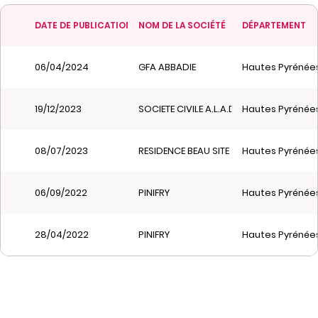
DATE DE PUBLICATION
NOM DE LA SOCIÉTÉ
DÉPARTEMENT
06/04/2024
GFA ABBADIE
Hautes Pyrénées
19/12/2023
SOCIETE CIVILE A.L.A.D.A.N.
Hautes Pyrénées
08/07/2023
RESIDENCE BEAU SITE
Hautes Pyrénées
06/09/2022
PINIFRY
Hautes Pyrénées
28/04/2022
PINIFRY
Hautes Pyrénées