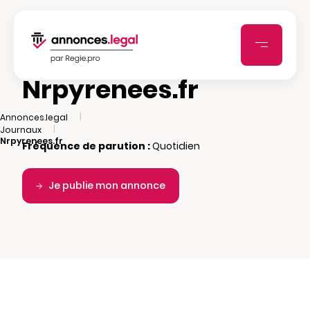
Nrpyrenees.fr
|
Annonces.legal
|
Journaux
Nrpyrenees.fr
Fréquence de parution :
Quotidien
Je publie mon annonce