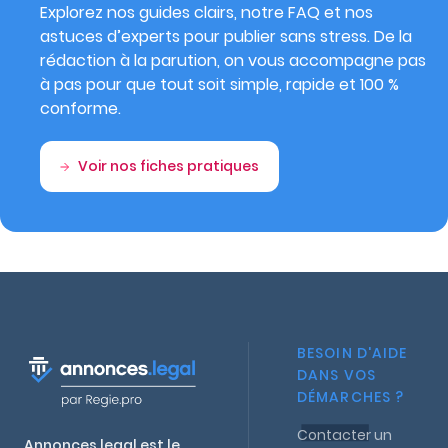
Explorez nos guides clairs, notre FAQ et nos
astuces d’experts pour publier sans stress. De la
rédaction à la parution, on vous accompagne pas
à pas pour que tout soit simple, rapide et 100 %
conforme.
Voir nos fiches pratiques
BESOIN D'AIDE
DANS VOS
DÉMARCHES ?
Contacter un
Annonces.legal est le