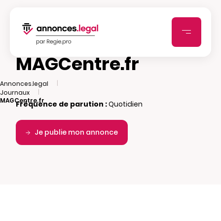
MAGCentre.fr
|
Annonces.legal
|
Journaux
MAGCentre.fr
Fréquence de parution :
Quotidien
Je publie mon annonce