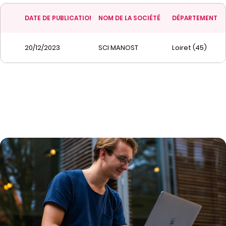
DATE DE PUBLICATION
NOM DE LA SOCIÉTÉ
DÉPARTEMENT
20/12/2023
SCI MANOST
Loiret (45)