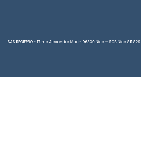
SAS REGIEPRO - 17 rue Alexandre Mari - 06300 Nice — RCS Nice 811 829