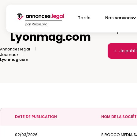
Tarifs
Nos services
Fréquence d
Lyonmag.com
|
Annonces.legal
Je publ
|
Journaux
Lyonmag.com
DATE DE PUBLICATION
NOM DE LA SOCIÉT
02/03/2026
SIROCCO MEDIA S