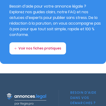
Besoin d’aide pour votre annonce légale ?
Explorez nos guides clairs, notre FAQ et nos
astuces d’experts pour publier sans stress. De la
rédaction à la parution, on vous accompagne pas
à pas pour que tout soit simple, rapide et 100 %
conforme.
Voir nos fiches pratiques
BESOIN D'AIDE
DANS VOS
DÉMARCHES ?