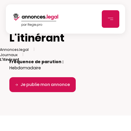
L'itinérant
|
Annonces.legal
|
Journaux
L'itinérant
Fréquence de parution :
Hebdomadaire
Je publie mon annonce