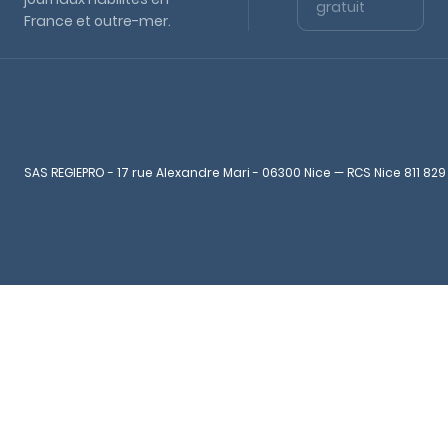
gratuit
France et outre-mer.
SAS REGIEPRO - 17 rue Alexandre Mari - 06300 Nice — RCS Nice 811 829