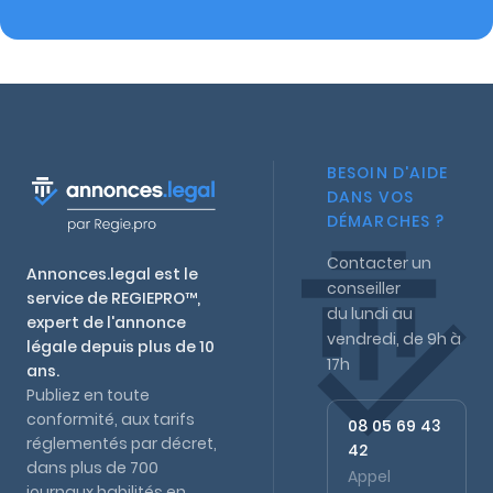
BESOIN D'AIDE
DANS VOS
DÉMARCHES ?
Contacter un
Annonces.legal est le
conseiller
service de REGIEPRO™,
du lundi au
expert de l'annonce
vendredi, de 9h à
légale depuis plus de 10
17h
ans.
Publiez en toute
conformité, aux tarifs
08 05 69 43
réglementés par décret,
42
dans plus de 700
Appel
journaux habilités en