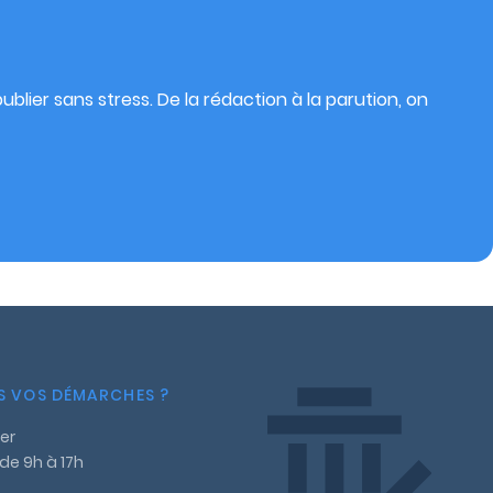
blier sans stress. De la rédaction à la parution, on
NS VOS DÉMARCHES ?
er
 de 9h à 17h