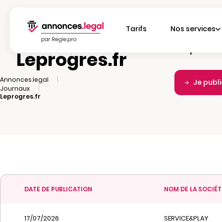
Tarifs
Nos services
Fréquence d
Leprogres.fr
|
Annonces.legal
Je publ
|
Journaux
Leprogres.fr
DATE DE PUBLICATION
NOM DE LA SOCIÉT
17/07/2026
SERVICE&PLAY