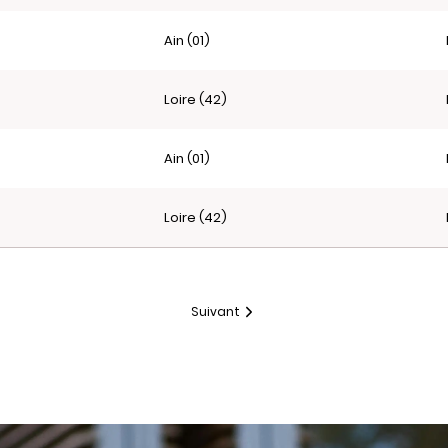
Ain (01)
Loire (42)
Ain (01)
Loire (42)
Suivant