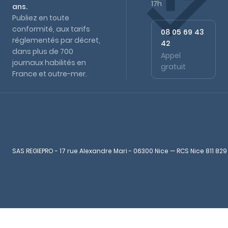
17h
ans.
Publiez en toute
conformité, aux tarifs
08 05 69 43
réglementés par décret,
42
dans plus de 700
Appel
journaux habilités en
gratuit
France et outre-mer.
SAS REGIEPRO - 17 rue Alexandre Mari - 06300 Nice — RCS Nice 811 829