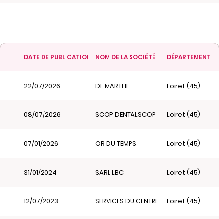
DATE DE PUBLICATION
NOM DE LA SOCIÉTÉ
DÉPARTEMENT
22/07/2026
DE MARTHE
Loiret (45)
08/07/2026
SCOP DENTALSCOP
Loiret (45)
07/01/2026
OR DU TEMPS
Loiret (45)
31/01/2024
SARL LBC
Loiret (45)
12/07/2023
SERVICES DU CENTRE
Loiret (45)