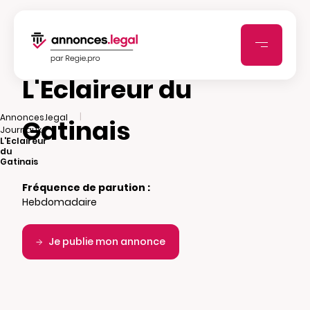
L'Eclaireur du
|
Annonces.legal
Gatinais
|
Journaux
L'Eclaireur
du
Gatinais
Fréquence de parution :
Hebdomadaire
Je publie mon annonce