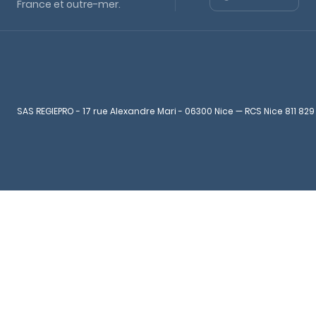
France et outre-mer.
SAS REGIEPRO - 17 rue Alexandre Mari - 06300 Nice — RCS Nice 811 829