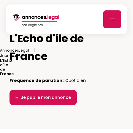
L'Echo d'ile de
|
Annonces.legal
France
|
Journaux
L'Echo
d'ile
de
France
Fréquence de parution :
Quotidien
Je publie mon annonce