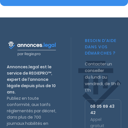
BESOIN D'AIDE
DANS VOS
DÉMARCHES ?
Contacter un
Annonces.legal est le
conseiller
service de REGIEPRO™,
du lundi au
expert de l'annonce
vendredi, de 9h à
légale depuis plus de 10
17h
ans.
Publiez en toute
conformité, aux tarifs
08 05 69 43
réglementés par décret,
42
dans plus de 700
Appel
journaux habilités en
gratuit