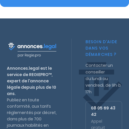
BESOIN D'AIDE
DANS VOS
DÉMARCHES ?
Contacter un
Annonces.legal est le
conseiller
service de REGIEPRO™,
du lundi au
expert de l'annonce
vendredi, de 9h à
légale depuis plus de 10
17h
ans.
Publiez en toute
conformité, aux tarifs
08 05 69 43
réglementés par décret,
42
dans plus de 700
Appel
journaux habilités en
gratuit