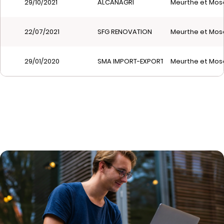
29/10/2021
ALCANAGRI
Meurthe et Mose
22/07/2021
SFG RENOVATION
Meurthe et Mose
29/01/2020
SMA IMPORT-EXPORT
Meurthe et Mose