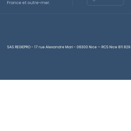
France et outre-mer.
SAS REGIEPRO - 17 rue Alexandre Mari - 06300 Nice — RCS Nice 811 829