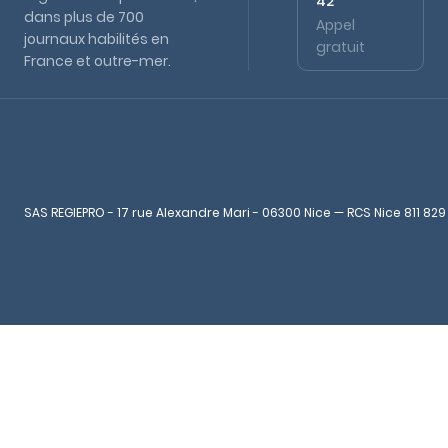
42
dans plus de 700
Appel
journaux habilités en
gratuit
France et outre-mer.
SAS REGIEPRO - 17 rue Alexandre Mari - 06300 Nice — RCS Nice 811 829