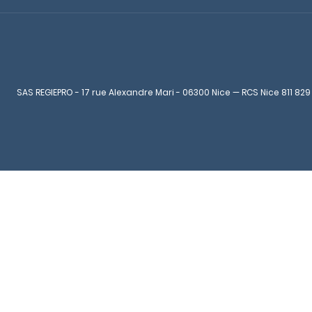
SAS REGIEPRO - 17 rue Alexandre Mari - 06300 Nice — RCS Nice 811 829