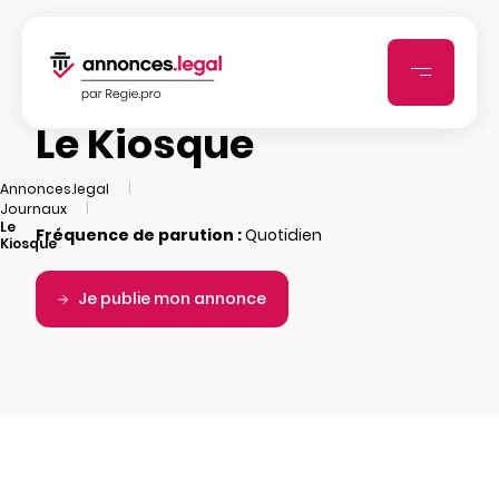
Le Kiosque
|
Annonces.legal
|
Journaux
Le
Fréquence de parution :
Quotidien
Kiosque
Je publie mon annonce