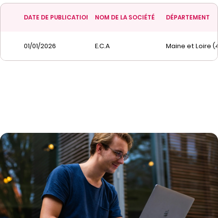
DATE DE PUBLICATION
NOM DE LA SOCIÉTÉ
DÉPARTEMENT
01/01/2026
E.C.A
Maine et Loire (