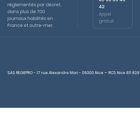
réglementés par décret,
42
dans plus de 700
Appel
journaux habilités en
gratuit
France et outre-mer.
SAS REGIEPRO - 17 rue Alexandre Mari - 06300 Nice — RCS Nice 811 829