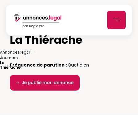
La Thiérache
|
Annonces.legal
|
Journaux
La
Fréquence de parution :
Quotidien
Thiérache
Je publie mon annonce