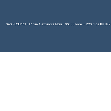
SAS REGIEPRO - 17 rue Alexandre Mari - 06300 Nice — RCS Nice 811 829