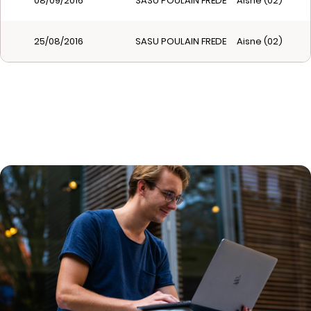
08/09/2016
SASU POULAIN FREDERIC
Aisne (02)
25/08/2016
SASU POULAIN FREDERIC
Aisne (02)