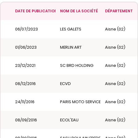
DATE DE PUBLICATION
NOM DE LA SOCIÉTÉ
DÉPARTEMENT
06/07/2023
LES GALETS
Aisne (02)
01/06/2023
MERLIN ART
Aisne (02)
23/12/2021
SC BRD HOLDING
Aisne (02)
08/12/2016
ECVD
Aisne (02)
24/11/2016
PARIS MOTO SERVICE
Aisne (02)
08/09/2016
ECOL'EAU
Aisne (02)