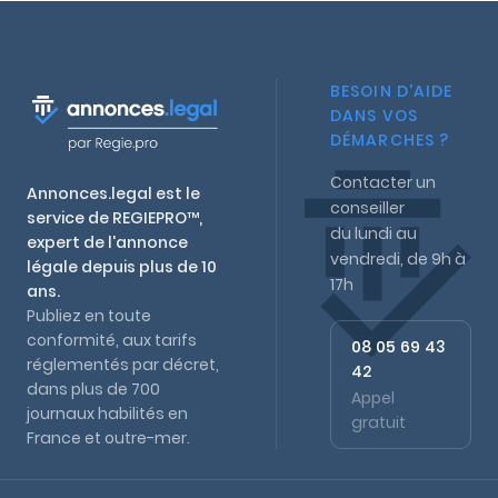
BESOIN D'AIDE
DANS VOS
DÉMARCHES ?
Contacter un
Annonces.legal est le
conseiller
service de REGIEPRO™,
du lundi au
expert de l'annonce
vendredi, de 9h à
légale depuis plus de 10
17h
ans.
Publiez en toute
conformité, aux tarifs
08 05 69 43
réglementés par décret,
42
dans plus de 700
Appel
journaux habilités en
gratuit
France et outre-mer.