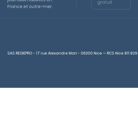
gratuit
France et outre-mer.
SAS REGIEPRO - 17 rue Alexandre Mari - 06300 Nice — RCS Nice 811 829