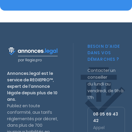
BESOIN D'AIDE
DANS VOS
DÉMARCHES ?
Contacter un
Annonces.legal est le
conseiller
service de REGIEPRO™,
du lundi au
expert de l'annonce
vendredi, de 9h à
légale depuis plus de 10
17h
ans.
Publiez en toute
conformité, aux tarifs
08 05 69 43
réglementés par décret,
42
dans plus de 700
Appel
journaux habilités en