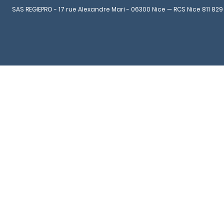
SAS REGIEPRO - 17 rue Alexandre Mari - 06300 Nice — RCS Nice 811 829