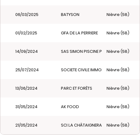
06/03/2025
BATYSON
Nièvre (58)
01/02/2025
GFA DE LA PERRIERE
Nièvre (58)
14/09/2024
SAS SIMON PISCINE PAYSAGE
Nièvre (58)
25/07/2024
SOCIETE CIVILE IMMOBILIERE HENRI MON
Nièvre (58)
13/06/2024
PARC ET FORÊTS
Nièvre (58)
31/05/2024
AK FOOD
Nièvre (58)
21/05/2024
SCI LA CHÂTAIGNERAIE
Nièvre (58)