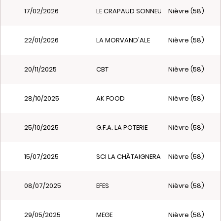
17/02/2026
LE CRAPAUD SONNEUR
Nièvre (58)
22/01/2026
LA MORVAND'ALE
Nièvre (58)
20/11/2025
CBT
Nièvre (58)
28/10/2025
AK FOOD
Nièvre (58)
25/10/2025
G.F.A. LA POTERIE
Nièvre (58)
15/07/2025
SCI LA CHÂTAIGNERAIE
Nièvre (58)
08/07/2025
EFES
Nièvre (58)
29/05/2025
MEGE
Nièvre (58)