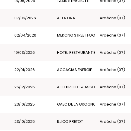
18/06/2026
TAXIS STRAGIOTTI
Ardèche (07)
07/05/2026
ALTA ORA
Ardèche (07)
02/04/2026
MEKONG STREET FOOD
Ardèche (07)
19/03/2026
HOTEL RESTAURANT BAR LA GRAVENNE
Ardèche (07)
22/01/2026
ACCACIAS ENERGIE
Ardèche (07)
25/12/2025
ADELBRECHT & ASSOCIES
Ardèche (07)
23/10/2025
GAEC DE LA GROGNONNERIE
Ardèche (07)
23/10/2025
ILLICO PRETOT
Ardèche (07)