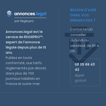
BESOIN D'AIDE
DANS VOS
DÉMARCHES ?
Contacter un
Annonces.legal est le
conseiller
service de REGIEPRO™,
du lundi au
expert de l'annonce
vendredi, de 9h à
légale depuis plus de 10
17h
ans.
Publiez en toute
conformité, aux tarifs
08 05 69 43
réglementés par décret,
42
dans plus de 700
Appel
journaux habilités en
gratuit
France et outre-mer.