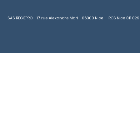
SAS REGIEPRO - 17 rue Alexandre Mari - 06300 Nice — RCS Nice 811 829