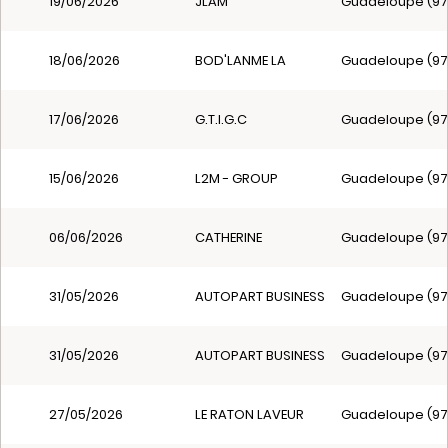
19/06/2026
JLAM
Guadeloupe (97
18/06/2026
BOD'LANME LA
Guadeloupe (97
17/06/2026
G.T.I.G.C
Guadeloupe (97
15/06/2026
L2M - GROUP
Guadeloupe (97
06/06/2026
CATHERINE
Guadeloupe (97
31/05/2026
AUTOPART BUSINESS
Guadeloupe (97
31/05/2026
AUTOPART BUSINESS
Guadeloupe (97
27/05/2026
LE RATON LAVEUR
Guadeloupe (97