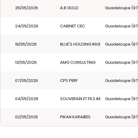
25/05/2026
A.B GOLD
Guadeloupe (97
24/05/2026
CABINET CEC
Guadeloupe (97
16/05/2026
BLUE'S HOLDING INVESTMENT
Guadeloupe (97
13/05/2026
AMG CONSULTING
Guadeloupe (97
07/05/2026
CPS PERF
Guadeloupe (97
04/05/2026
SOUVERAIN ET FILS IMMOBILIER
Guadeloupe (97
02/05/2026
PIKAN KARAIBES
Guadeloupe (97