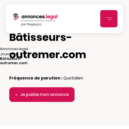
Bâtisseurs-
|
Annonces.legal
outremer.com
|
Journaux
Bâtisseurs-
outremer.com
Fréquence de parution :
Quotidien
Je publie mon annonce