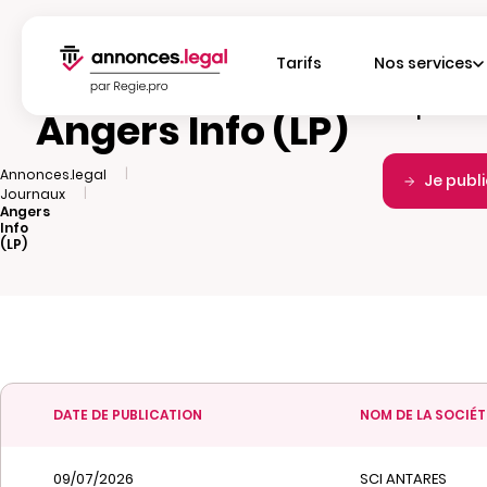
Tarifs
Nos services
Fréquence d
Angers Info (LP)
|
Annonces.legal
Je publ
|
Journaux
Angers
Info
(LP)
DATE DE PUBLICATION
NOM DE LA SOCIÉT
09/07/2026
SCI ANTARES