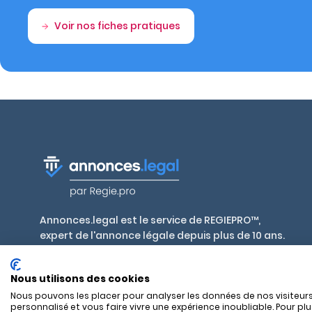
Voir nos fiches pratiques
Annonces.legal est le service de REGIEPRO™,
expert de l'annonce légale depuis plus de 10 ans.
Publiez en toute conformité, aux tarifs
réglementés par décret, dans plus de 700 journaux
Nous utilisons des cookies
habilités en France et outre-mer.
Nous pouvons les placer pour analyser les données de nos visiteurs
personnalisé et vous faire vivre une expérience inoubliable. Pour pl