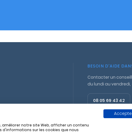
BESOIN D'AIDE DA
Contacter un conseill
du lundi au vendredi,
08 05 69 43 42
Appel gratuit
Accepter
, améliorer notre site Web, afficher un contenu
us d'informations sur les cookies que nous