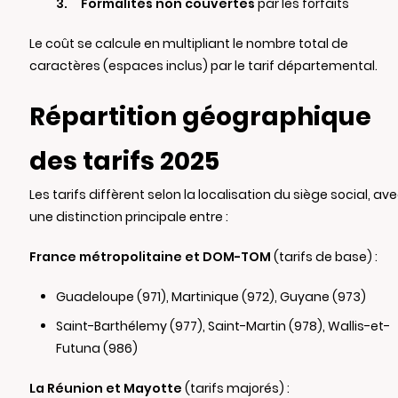
Formalités non couvertes
par les forfaits
Le coût se calcule en multipliant le nombre total de
caractères (espaces inclus) par le tarif départemental.
Répartition géographique
des tarifs 2025
Les tarifs diffèrent selon la localisation du siège social, av
une distinction principale entre :
France métropolitaine et DOM-TOM
(tarifs de base) :
Guadeloupe (971), Martinique (972), Guyane (973)
Saint-Barthélemy (977), Saint-Martin (978), Wallis-et-
Futuna (986)
La Réunion et Mayotte
(tarifs majorés) :