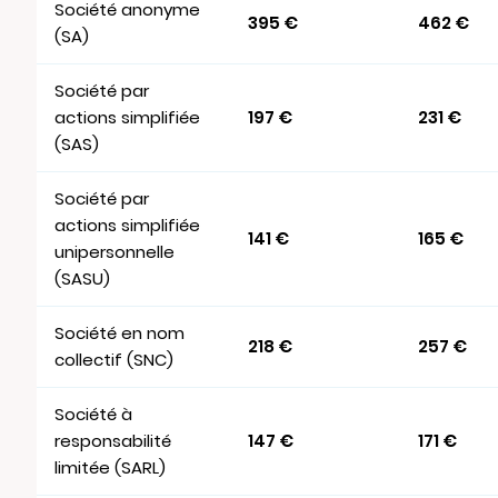
Société anonyme
395 €
462 €
(SA)
Société par
actions simplifiée
197 €
231 €
(SAS)
Société par
actions simplifiée
141 €
165 €
unipersonnelle
(SASU)
Société en nom
218 €
257 €
collectif (SNC)
Société à
responsabilité
147 €
171 €
limitée (SARL)