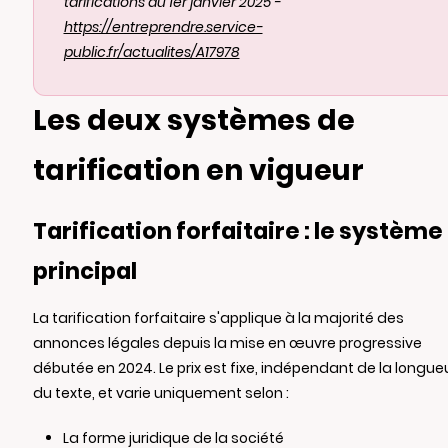
tarifications au 1er janvier 2025 -
https://entreprendre.service-
public.fr/actualites/A17978
Les deux systèmes de
tarification en vigueur
Tarification forfaitaire : le système
principal
La tarification forfaitaire s'applique à la majorité des
annonces légales depuis la mise en œuvre progressive
débutée en 2024. Le prix est fixe, indépendant de la longue
du texte, et varie uniquement selon :
La forme juridique de la société