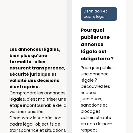
Définition et
cadre légal
Pourquoi
publier une
annonce
Les annonces légales,
légale est
bien plus qu'une
obligatoire ?
formalité : elles
Pourquoi publier
assurent transparence,
une annonce
sécurité juridique et
légale ?
validité des décisions
Découvrez les
d'entreprise.
risques
Comprendre les annonces
juridiques,
légales, c'est maîtriser une
sanctions et
étape incontournable de la
blocages
vie des sociétés.
administratifs
Découvrez leur définition,
en cas de non-
cadre légal, objectifs de
respect
transparence et situations