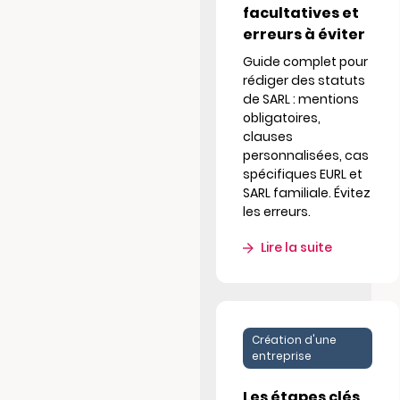
facultatives et
erreurs à éviter
Guide complet pour
rédiger des statuts
de SARL : mentions
obligatoires,
clauses
personnalisées, cas
spécifiques EURL et
SARL familiale. Évitez
les erreurs.
Lire la suite
Création d'une
entreprise
Les étapes clés