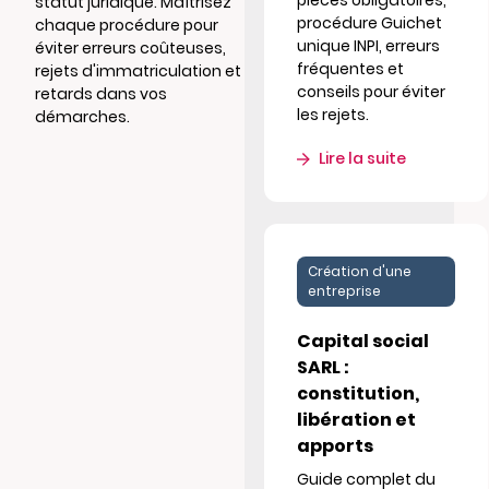
pièces obligatoires,
statut juridique. Maîtrisez
procédure Guichet
chaque procédure pour
unique INPI, erreurs
éviter erreurs coûteuses,
fréquentes et
rejets d'immatriculation et
conseils pour éviter
retards dans vos
les rejets.
démarches.
Lire la suite
Création d'une
entreprise
Capital social
SARL :
constitution,
libération et
apports
Guide complet du