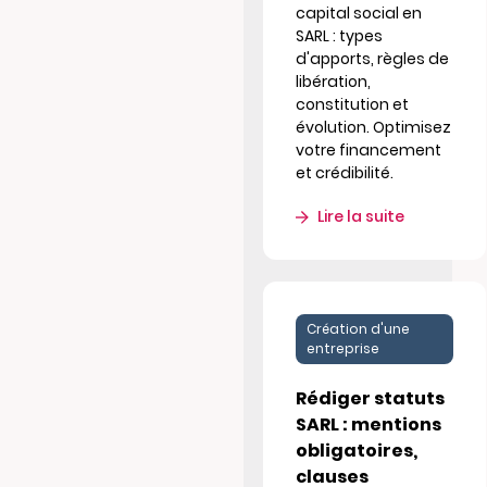
capital social en
SARL : types
d'apports, règles de
libération,
constitution et
évolution. Optimisez
votre financement
et crédibilité.
Lire la suite
Création d'une
entreprise
Rédiger statuts
SARL : mentions
obligatoires,
clauses