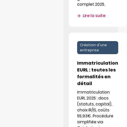
complet 2025.
Lire la suite
Création d'une
entreprise
Immatriculation
EURL : toutes les
formalités en
détail
Immatriculation
EURL 2025 : docs
(statuts, capital),
choix IR/IS, coûts
55,93€. Procédure
simplifiée via