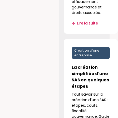
efficacement
gouvernance et
droits associés.
Lire la suite
Création d'une
entreprise
La création
simplifiée d'une
SAS en quelques
étapes
Tout savoir sur la
création d'une SAS :
étapes, coûts,
fiscalité,
gouvernance. Guide