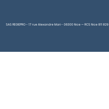
SAS REGIEPRO - 17 rue Alexandre Mari - 06300 Nice — RCS Nice 811 829