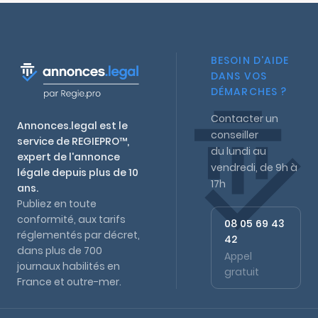
BESOIN D'AIDE
DANS VOS
DÉMARCHES ?
Contacter un
Annonces.legal est le
conseiller
service de REGIEPRO™,
du lundi au
expert de l'annonce
vendredi, de 9h à
légale depuis plus de 10
17h
ans.
Publiez en toute
conformité, aux tarifs
08 05 69 43
réglementés par décret,
42
dans plus de 700
Appel
journaux habilités en
gratuit
France et outre-mer.