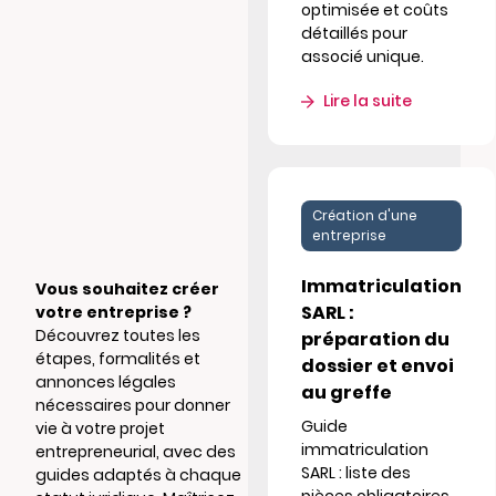
optimisée et coûts
détaillés pour
associé unique.
Lire la suite
Création d'une
entreprise
Immatriculation
Vous souhaitez créer
SARL :
votre entreprise ?
Découvrez toutes les
préparation du
étapes, formalités et
dossier et envoi
annonces légales
au greffe
nécessaires pour donner
Guide
vie à votre projet
immatriculation
entrepreneurial, avec des
SARL : liste des
guides adaptés à chaque