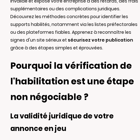
invalide et expose votre entreprise à des retards, des frais
supplémentaires ou des complications juridiques.
Découvrez les méthodes concrètes pour identifier les
supports habilités, notamment via les listes préfectorales
ou des plateformes fiables. Apprenez à reconnaître les
signes d'un site sérieux et
sécurisez votre publication
grâce à des étapes simples et éprouvées.
Pourquoi la vérification de
l'habilitation est une étape
non négociable ?
La validité juridique de votre
annonce en jeu