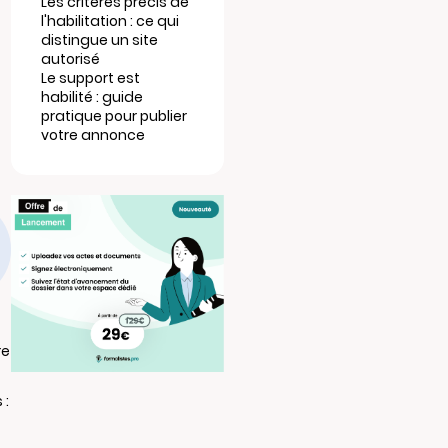
Les critères précis de
l'habilitation : ce qui
distingue un site
autorisé
Le support est
habilité : guide
pratique pour publier
votre annonce
re
 :