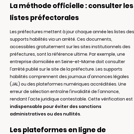
La méthode officielle : consulter les
listes préfectorales
Les préfectures mettent à jour chaque année les listes de
supports habilités via un arrêté. Ces documents,
accessibles gratuitement sur les sites institutionnels des
préfectures, sont la référence ultime. Par exemple, une
entreprise domiciliée en Seine-et-Marne doit consulter
l'arrêté publié sur le site de la préfecture. Les supports
habilités comprennent des journaux d'annonces légales
(JAL) ou des plateformes numériques accréditées. Une
erreur de sélection entraîne l'invalidité de l'annonce,
rendant l'acte juridique contestable. Cette vérification est
indispensable pour éviter des sanctions
administratives ou des nullités
.
Les plateformes en ligne de