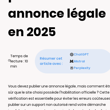
annonce légale
en 2025
ChatGPT
Temps de
Résumer cet
lecture : 10
Mistral
article avec :
min
Perplexity
Vous devez publier une annonce légale, mais comment êt
sûr que le site choisi possède l'habilitation officielle ? Cette
vérification est essentielle pour éviter les erreurs coûteuses
publier sur un support non autorisé rend votre démarche