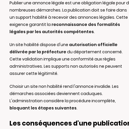
Publier une annonce légale est une obligation légale pour 
nombreuses démarches. La publication doit se faire dans
un support habilité à recevoir des annonces légales. Cette
exigence garantit la
reconnaissance des formalités
légales par les autorités compétentes
.
Un site habilité dispose d'une
autorisation officielle
délivrée par la préfecture
du département concerné.
Cette validation implique une conformité aux règles
administratives. Les supports non autorisés ne peuvent
assurer cette légitimité.
Choisir un site non habilité rend l'annonce invalide. Les
démarches associées deviennent caduques.
L'administration considère la procédure incomplète,
bloquant les étapes suivantes
.
Les conséquences d'une publicatio